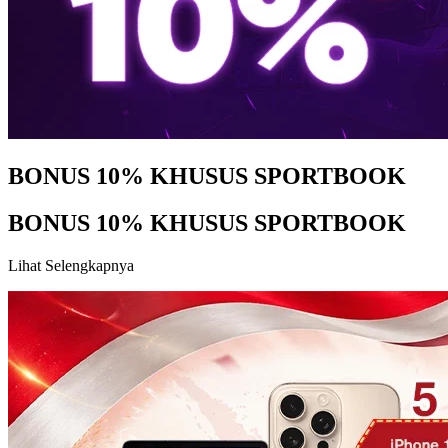
BONUS 10% KHUSUS SPORTBOOK
BONUS 10% KHUSUS SPORTBOOK
Lihat Selengkapnya