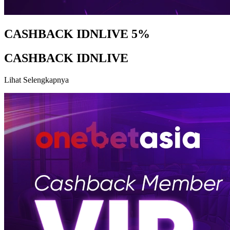
CASHBACK IDNLIVE 5%
CASHBACK IDNLIVE
Lihat Selengkapnya