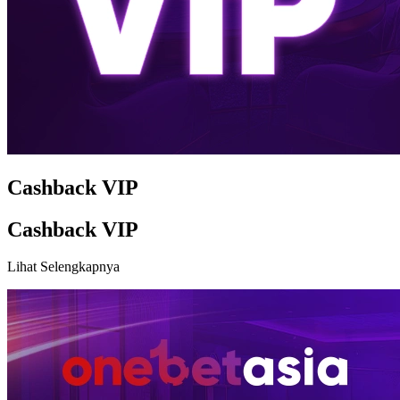
Cashback VIP
Cashback VIP
Lihat Selengkapnya