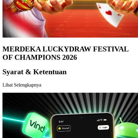
MERDEKA LUCKYDRAW FESTIVAL
OF CHAMPIONS 2026
Syarat & Ketentuan
Lihat Selengkapnya