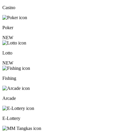
Casino
Poker
NEW
Lotto
NEW
Fishing
Arcade
E-Lottery