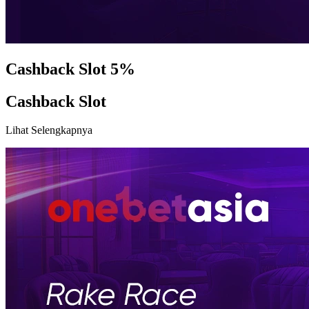
Cashback Slot 5%
Cashback Slot
Lihat Selengkapnya