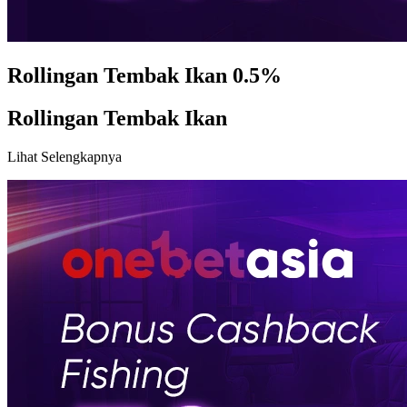
Rollingan Tembak Ikan 0.5%
Rollingan Tembak Ikan
Lihat Selengkapnya