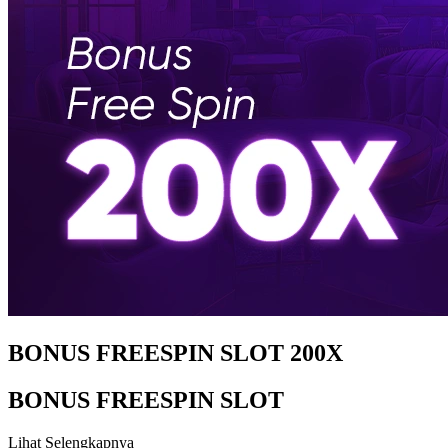
BONUS FREESPIN SLOT 200X
BONUS FREESPIN SLOT
Lihat Selengkapnya