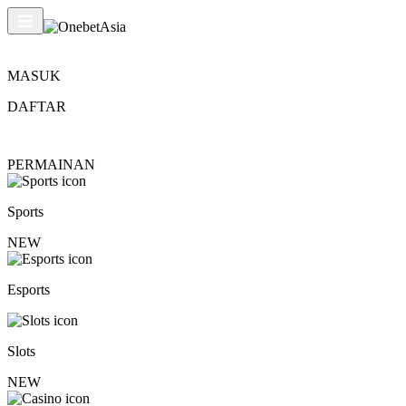
MASUK
DAFTAR
PERMAINAN
Sports
NEW
Esports
Slots
NEW