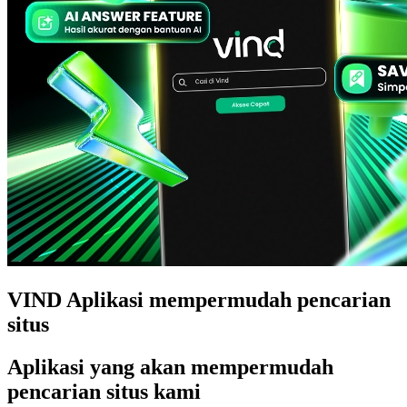
VIND Aplikasi mempermudah pencarian
situs
Aplikasi yang akan mempermudah
pencarian situs kami